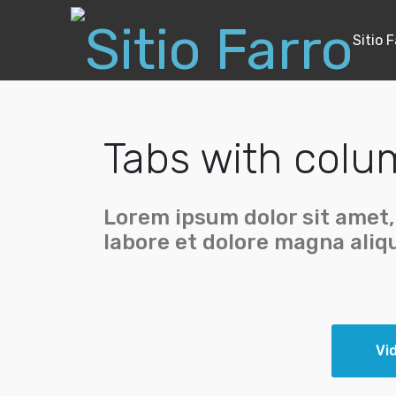
Sitio F
Tabs with col
Lorem ipsum dolor sit amet,
labore et dolore magna aliq
Vi