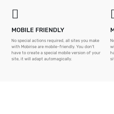
MOBILE FRIENDLY
M
No special actions required, all sites you make
No
with Mobirise are mobile-friendly. You don't
wi
have to create a special mobile version of your
ha
site, it will adapt automagically.
si