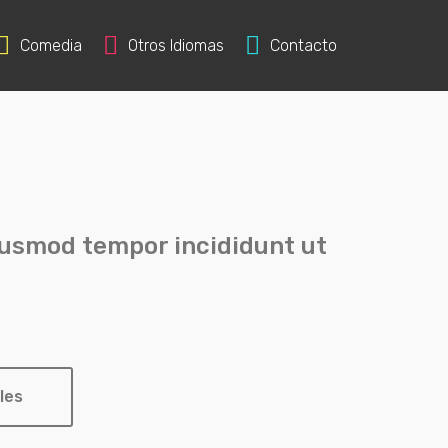
Comedia
Otros Idiomas
Contacto
eiusmod tempor incididunt ut
les