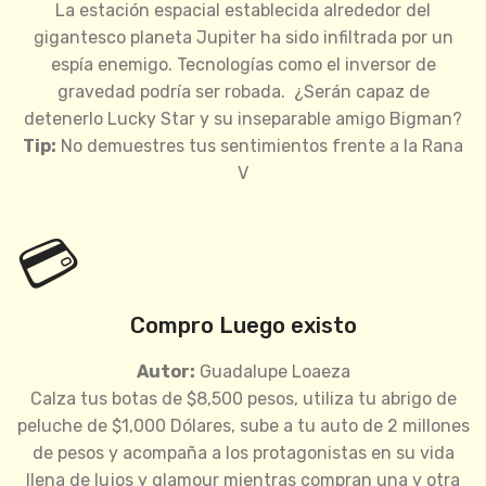
La estación espacial establecida alrededor del
gigantesco planeta Jupiter ha sido infiltrada por un
espía enemigo. Tecnologías como el inversor de
gravedad podría ser robada. ¿Serán capaz de
detenerlo Lucky Star y su inseparable amigo Bigman?
Tip:
No demuestres tus sentimientos frente a la Rana
V
💳
Compro Luego existo
Autor:
Guadalupe Loaeza
Calza tus botas de $8,500 pesos, utiliza tu abrigo de
peluche de $1,000 Dólares, sube a tu auto de 2 millones
de pesos y acompaña a los protagonistas en su vida
llena de lujos y glamour mientras compran una y otra