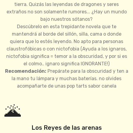
tierra. Quizás las leyendas de dragones y seres
extraños no son solamente rumores... ¿Hay un mundo
bajo nuestros sótanos?
Descúbrelo en esta trepidante novela que te
mantendrá al borde del sillón, silla, cama o donde
quiera que lo estés leyendo. No apto para personas
claustrofóbicas o con nictofobia (Ayuda a los ignaros,
nictofobia significa = temor a la obscuridad, y por si es
el colmo.. ignaro significa IGNORANTE!)
Recomendación:
Prepárate para la obscuridad y ten a
la mano tu lámpara y muchas baterías. no olvides
acompañarte de unas pop tarts sabor canela
🌋
Los Reyes de las arenas