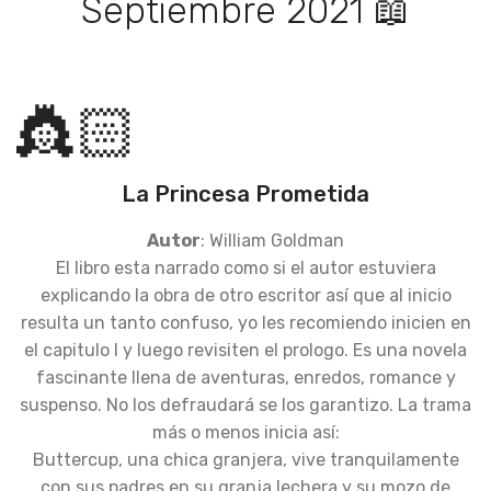
Septiembre 2021 📖
👸🏻
La Princesa Prometida
Autor
: William Goldman
El libro esta narrado como si el autor estuviera
explicando la obra de otro escritor así que al inicio
resulta un tanto confuso, yo les recomiendo inicien en
el capitulo I y luego revisiten el prologo. Es una novela
fascinante llena de aventuras, enredos, romance y
suspenso. No los defraudará se los garantizo. La trama
más o menos inicia así:
Buttercup, una chica granjera, vive tranquilamente
con sus padres en su granja lechera y su mozo de