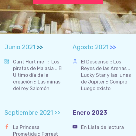
Junio 2021
>>
Agosto 2021
>>
Cant Hurt me :: Los
El Descenso :: Los
piratas de Malasia :: El
Reyes de las Arenas ::
Ultimo día de la
Lucky Star y las lunas
creación :: Las minas
de Jupiter :: Compro
del rey Salomón
Luego existo
Septiembre 2021 >>
Enero 2023
La Princesa
En Lista de lectura
Prometida :: Forrest